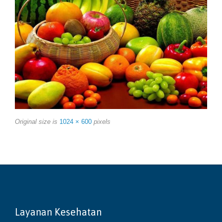
Original size is
1024 × 600
pixels
Layanan Kesehatan