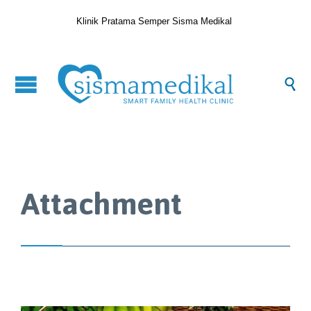
Klinik Pratama Semper Sisma Medikal

Attachment