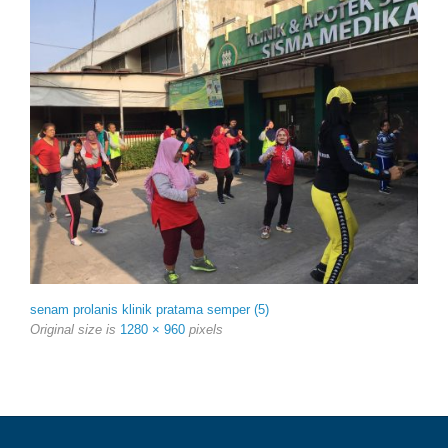
senam prolanis klinik pratama semper (5)
Original size is
1280 × 960
pixels