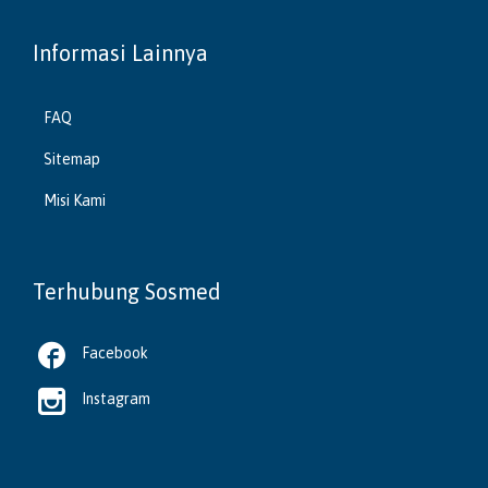
Informasi Lainnya
FAQ
Sitemap
Misi Kami
Terhubung Sosmed

Facebook

Instagram