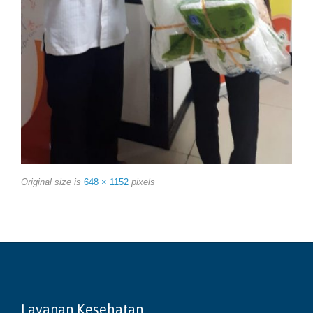
Original size is
648 × 1152
pixels
Layanan Kesehatan