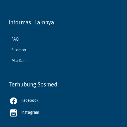
Informasi Lainnya
FAQ
Sitemap
Misi Kami
Terhubung Sosmed

Facebook

Instagram