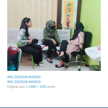
IMG-20220106-WA0018
IMG-20220106-WA0019
Original size is
1600 × 1242
pixels