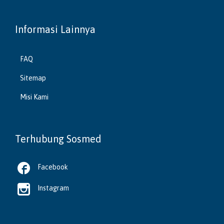
Informasi Lainnya
FAQ
Sitemap
Misi Kami
Terhubung Sosmed

Facebook

Instagram