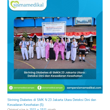
Skrining Diabetes di SMK N 23 Jakarta Utara Deteksi Dini dan
Kesadaran Kesehatan (5)
Original size is
1511 × 1511
pixels