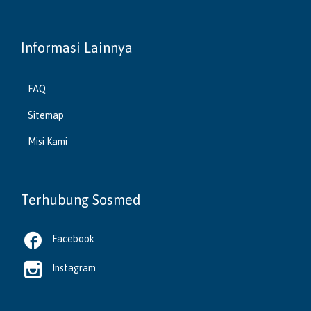
Informasi Lainnya
FAQ
Sitemap
Misi Kami
Terhubung Sosmed

Facebook

Instagram