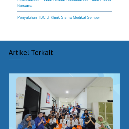
Bersama
Penyuluhan TBC di Klinik Sisma Medikal Semper
Artikel Terkait