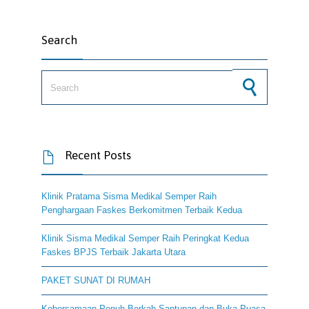
Search
Search for:
Recent Posts

Klinik Pratama Sisma Medikal Semper Raih
Penghargaan Faskes Berkomitmen Terbaik Kedua
Klinik Sisma Medikal Semper Raih Peringkat Kedua
Faskes BPJS Terbaik Jakarta Utara
PAKET SUNAT DI RUMAH
Kebersamaan Penuh Berkah Santunan dan Buka Puasa