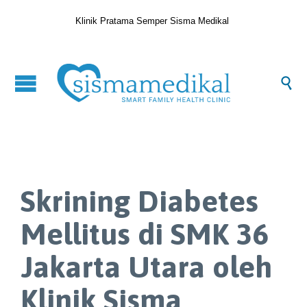
Klinik Pratama Semper Sisma Medikal

Skrining Diabetes
Mellitus di SMK 36
Jakarta Utara oleh
Klinik Sisma