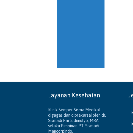
Layanan Kesehatan
J
Klinik Semper Sisma Medikal
digagas dan diprakarsai oleh dr.
Sismadi Partodimulyo, MBA
selaku Pimpinan PT. Sismadi
Mancorpindo.