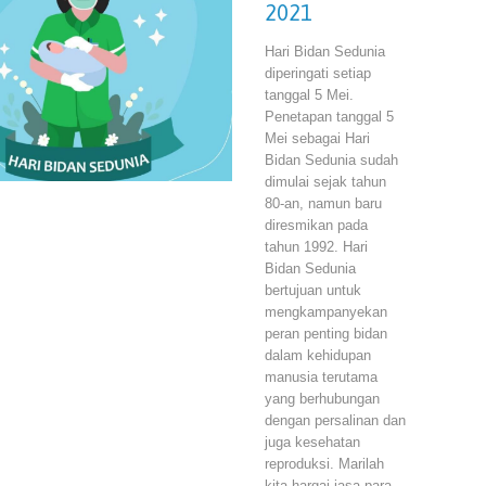
2021
Hari Bidan Sedunia
diperingati setiap
tanggal 5 Mei.
Penetapan tanggal 5
Mei sebagai Hari
Bidan Sedunia sudah
dimulai sejak tahun
80-an, namun baru
diresmikan pada
tahun 1992. Hari
Bidan Sedunia
bertujuan untuk
mengkampanyekan
peran penting bidan
dalam kehidupan
manusia terutama
yang berhubungan
dengan persalinan dan
juga kesehatan
reproduksi. Marilah
kita hargai jasa para