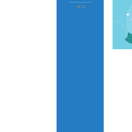
05 '21