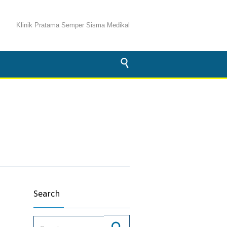
Klinik Pratama Semper Sisma Medikal

Search
Search for: