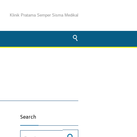
Klinik Pratama Semper Sisma Medikal

Search
Search for: