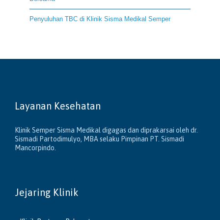
Penyuluhan TBC di Klinik Sisma Medikal Semper
Layanan Kesehatan
Klinik Semper Sisma Medikal digagas dan diprakarsai oleh dr.
Sismadi Partodimulyo, MBA selaku Pimpinan PT. Sismadi
Mancorpindo.
Jejaring Klinik