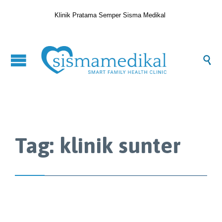
Klinik Pratama Semper Sisma Medikal

Tag:
klinik sunter