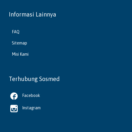
Informasi Lainnya
FAQ
Sitemap
Misi Kami
Terhubung Sosmed

Facebook

Instagram