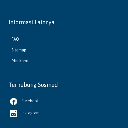
Informasi Lainnya
FAQ
Sitemap
Misi Kami
Terhubung Sosmed

Facebook

Instagram