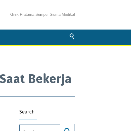
Klinik Pratama Semper Sisma Medikal

Saat Bekerja
Search
Search for: