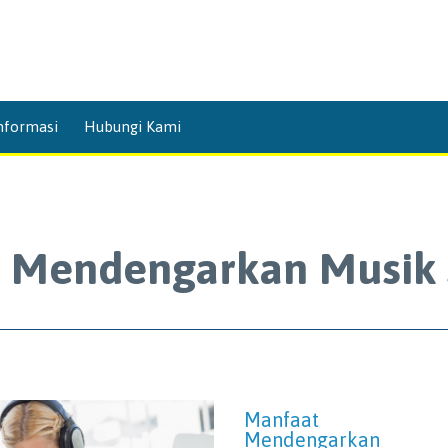
Skip
nformasi
Hubungi Kami
to
content
 Mendengarkan Musik 
Manfaat
Mendengarkan