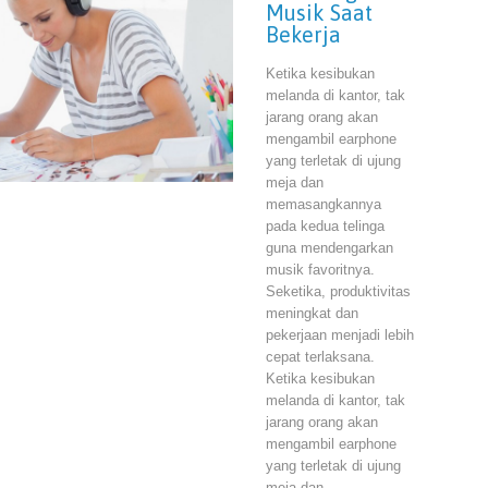
Musik Saat
Bekerja
Ketika kesibukan
melanda di kantor, tak
jarang orang akan
mengambil earphone
yang terletak di ujung
meja dan
memasangkannya
pada kedua telinga
guna mendengarkan
musik favoritnya.
Seketika, produktivitas
meningkat dan
pekerjaan menjadi lebih
cepat terlaksana.
Ketika kesibukan
melanda di kantor, tak
jarang orang akan
mengambil earphone
yang terletak di ujung
meja dan