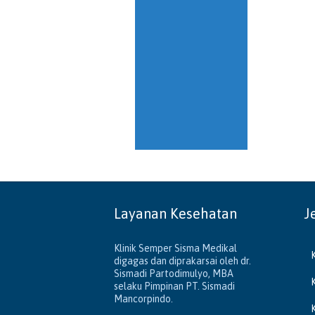
Layanan Kesehatan
J
Klinik Semper Sisma Medikal
digagas dan diprakarsai oleh dr.
Sismadi Partodimulyo, MBA
selaku Pimpinan PT. Sismadi
Mancorpindo.