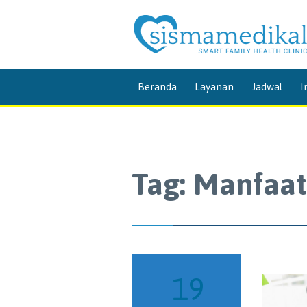
Beranda
Layanan
Jadwal
I
Tag:
Manfaat
19