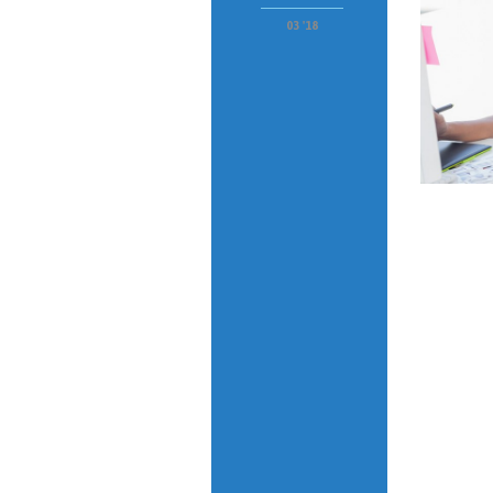
03 '18