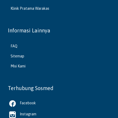
Klinik Pratama Warakas
Informasi Lainnya
FAQ
Sitemap
Misi Kami
Terhubung Sosmed

Facebook

Instagram