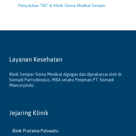
Penyuluhan TBC di Klinik Sisma Medikal Semper
Layanan Kesehatan
Klinik Semper Sisma Medikal digagas dan diprakarsai oleh dr.
Sismadi Partodimulyo, MBA selaku Pimpinan PT. Sismadi
Mancorpindo.
Jejaring Klinik
Klinik Pratama Pulowatu