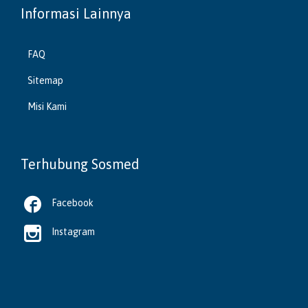
Informasi Lainnya
FAQ
Sitemap
Misi Kami
Terhubung Sosmed

Facebook

Instagram