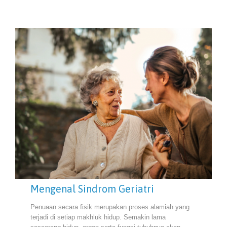
Mengenal Sindrom Geriatri
Penuaan secara fisik merupakan proses alamiah yang
terjadi di setiap makhluk hidup. Semakin lama