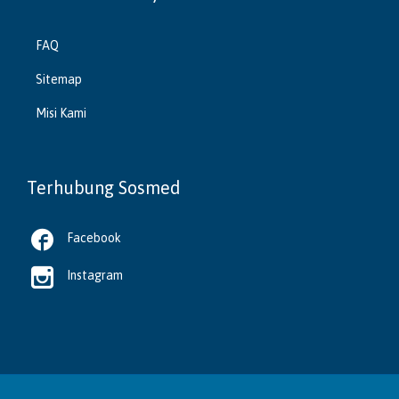
FAQ
Sitemap
Misi Kami
Terhubung Sosmed

Facebook

Instagram