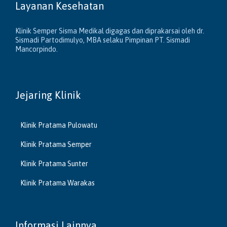
Layanan Kesehatan
Klinik Semper Sisma Medikal digagas dan diprakarsai oleh dr.
Sismadi Partodimulyo, MBA selaku Pimpinan PT. Sismadi
Mancorpindo.
Jejaring Klinik
Klinik Pratama Pulowatu
Klinik Pratama Semper
Klinik Pratama Sunter
Klinik Pratama Warakas
Informasi Lainnya