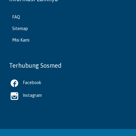
FAQ
Sitemap
Misi Kami
Terhubung Sosmed

Facebook

Instagram