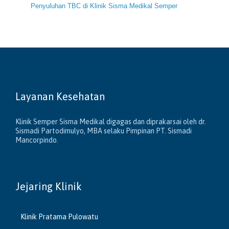
Penyuluhan TBC di Klinik Sisma Medikal Semper
Layanan Kesehatan
Klinik Semper Sisma Medikal digagas dan diprakarsai oleh dr.
Sismadi Partodimulyo, MBA selaku Pimpinan PT. Sismadi
Mancorpindo.
Jejaring Klinik
Klinik Pratama Pulowatu