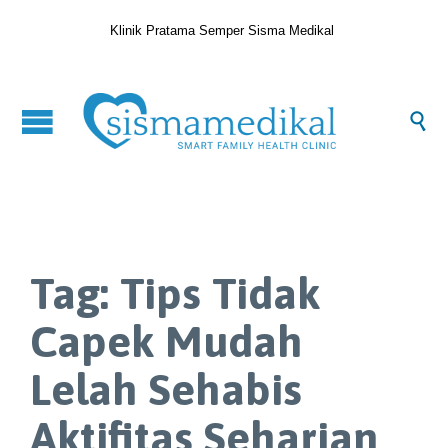
Klinik Pratama Semper Sisma Medikal

Tag:
Tips Tidak
Capek Mudah
Lelah Sehabis
Aktifitas Seharian