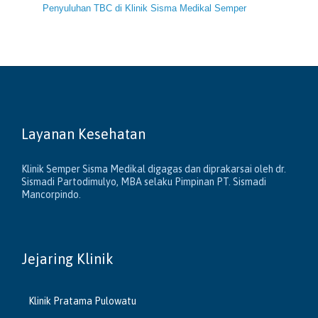
Penyuluhan TBC di Klinik Sisma Medikal Semper
Layanan Kesehatan
Klinik Semper Sisma Medikal digagas dan diprakarsai oleh dr.
Sismadi Partodimulyo, MBA selaku Pimpinan PT. Sismadi
Mancorpindo.
Jejaring Klinik
Klinik Pratama Pulowatu