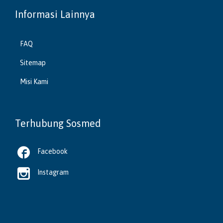
Informasi Lainnya
FAQ
Sitemap
Misi Kami
Terhubung Sosmed

Facebook

Instagram