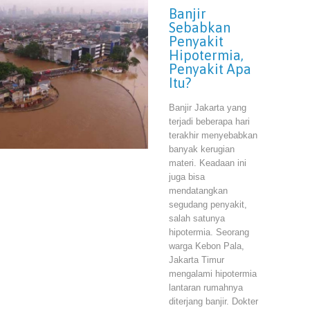
Banjir
Sebabkan
Penyakit
Hipotermia,
Penyakit Apa
Itu?
Banjir Jakarta yang
terjadi beberapa hari
terakhir menyebabkan
banyak kerugian
materi. Keadaan ini
juga bisa
mendatangkan
segudang penyakit,
salah satunya
hipotermia. Seorang
warga Kebon Pala,
Jakarta Timur
mengalami hipotermia
lantaran rumahnya
diterjang banjir. Dokter