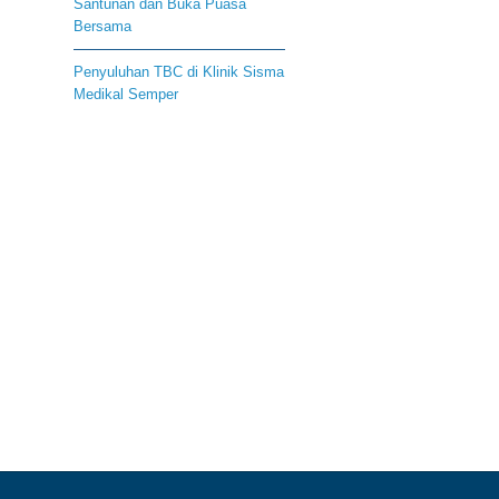
Santunan dan Buka Puasa
Bersama
Penyuluhan TBC di Klinik Sisma
Medikal Semper