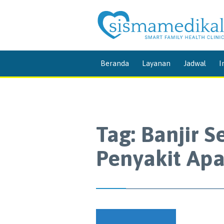
Beranda
Layanan
Jadwal
I
Tag:
Banjir 
Penyakit Apa