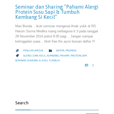
Seminar dan Sharing “Pahami Alergi
Protein Susu Sapi & Tumbuh
Kembang Si Kecil”
Mari Bunda .. ikuti seminar mengenai Anak yukk di RS
Harum Sisma Medika ruang serbaguna lt.3 pada tanggal
29 November 2014 pukul 9.00 pagi .. Jangan sampai
ketinggalan yaaa .. tiket free lho ayoo buruan daftar !!!
CATEGORY

PENJURUMEDIA
BERITA
,
PROMOSI

CATEGORY

ALERGI
,
DAN
,
KECIL
,
KEMBANG
,
PAHAMI
,
PROTEIN
,
SAPI
,
SEMINAR
,
SHARING
,
SI
,
SUSU
,
TUMBUH
COMMENTS

0
Search