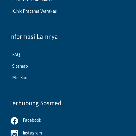
Klinik Pratama Warakas
Informasi Lainnya
FAQ
Sitemap
Misi Kami
Terhubung Sosmed

Facebook

Instagram