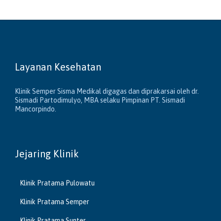
Layanan Kesehatan
Klinik Semper Sisma Medikal digagas dan diprakarsai oleh dr.
Sismadi Partodimulyo, MBA selaku Pimpinan PT. Sismadi
Mancorpindo.
Jejaring Klinik
Klinik Pratama Pulowatu
Klinik Pratama Semper
Klinik Pratama Sunter