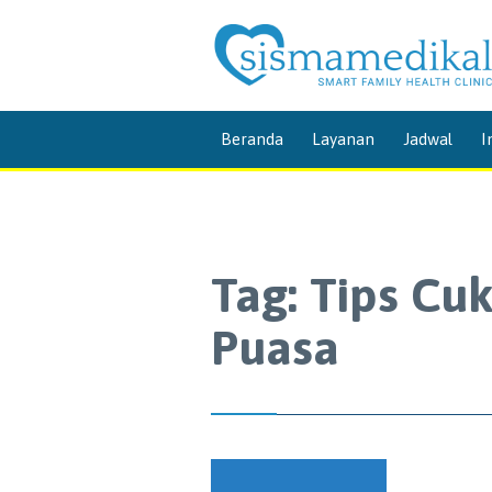
Beranda
Layanan
Jadwal
I
Tag:
Tips Cuk
Puasa