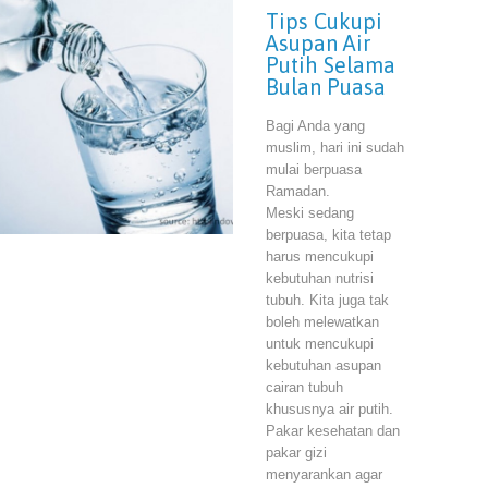
Tips Cukupi
Asupan Air
Putih Selama
Bulan Puasa
Bagi Anda yang
muslim, hari ini sudah
mulai berpuasa
Ramadan.
Meski sedang
berpuasa, kita tetap
harus mencukupi
kebutuhan nutrisi
tubuh. Kita juga tak
boleh melewatkan
untuk mencukupi
kebutuhan asupan
cairan tubuh
khususnya air putih.
Pakar kesehatan dan
pakar gizi
menyarankan agar