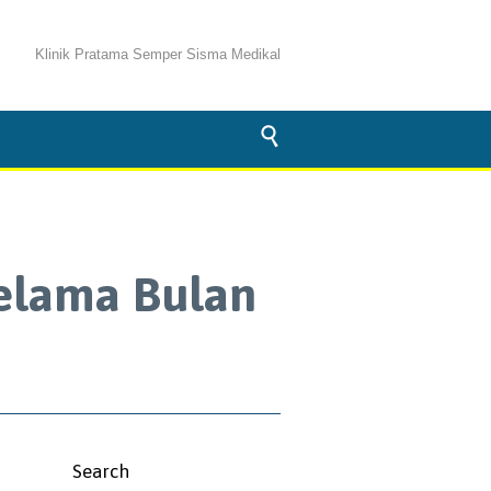
Klinik Pratama Semper Sisma Medikal

Selama Bulan
Search