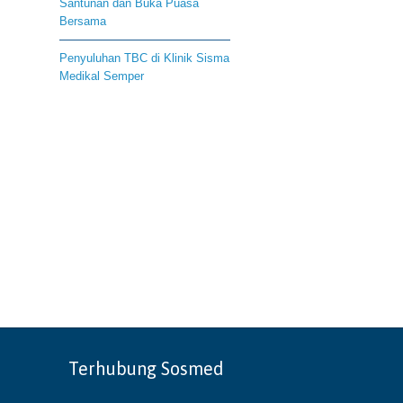
Santunan dan Buka Puasa
Bersama
Penyuluhan TBC di Klinik Sisma
Medikal Semper
Terhubung Sosmed