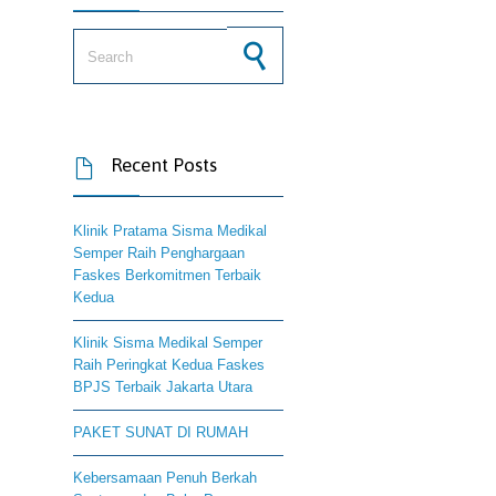
Search for:
Recent Posts

Klinik Pratama Sisma Medikal
Semper Raih Penghargaan
Faskes Berkomitmen Terbaik
Kedua
Klinik Sisma Medikal Semper
Raih Peringkat Kedua Faskes
BPJS Terbaik Jakarta Utara
PAKET SUNAT DI RUMAH
Kebersamaan Penuh Berkah