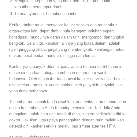
Mengalami keputihan yang tidak normal, terutama bila
keputihan bercampur darah.
Terasa nyeri saat berhubungan intim.
Ketika kanker mulai menyebar keluar serviks dan menembus
organ-organ lain, dapat timbul pula beragam keluhan seperti
konstipasi, munculnya darah dalam urin, mengompol dan tungkai
bengkak. Selain itu, keluhan lainnya yang biasa dialami adalah
nyeri pinggang akibat ginjal yang membengkak, kehilangan nafsu
makan, berat badan menurun, hingga rasa lemas.
Kanker yang banyak ditemui pada wanita berusia 35-64 tahun ini
masih dinobatkan sebagai pembunuh nomor satu wanita
Indonesia. Oleh sebab itu, tanda awal kanker serviks tidak boleh
disepelekan, meski bisa disebabkan oleh penyakit-penyakit lain
yang tidak berbahaya.
Terlambat mengenali tanda awal kanker serviks akan menurunkan
angka kesembuhan Anda terhadap penyakit ini. Jadi, bila Anda
mengalami salah satu dari tanda di atas, segera periksakan diri ke
dokter. Lakukan juga upaya pencegahan dengan rutin melakukan
deteksi dini kanker serviks melalui pap smear atau tes HPV.