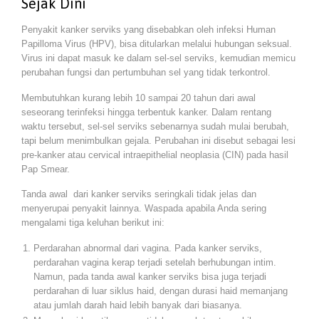
Sejak Dini
Penyakit kanker serviks yang disebabkan oleh infeksi Human
Papilloma Virus (HPV), bisa ditularkan melalui hubungan seksual.
Virus ini dapat masuk ke dalam sel-sel serviks, kemudian memicu
perubahan fungsi dan pertumbuhan sel yang tidak terkontrol.
Membutuhkan kurang lebih 10 sampai 20 tahun dari awal
seseorang terinfeksi hingga terbentuk kanker. Dalam rentang
waktu tersebut, sel-sel serviks sebenarnya sudah mulai berubah,
tapi belum menimbulkan gejala. Perubahan ini disebut sebagai lesi
pre-kanker atau cervical intraepithelial neoplasia (CIN) pada hasil
Pap Smear.
Tanda awal dari kanker serviks seringkali tidak jelas dan
menyerupai penyakit lainnya. Waspada apabila Anda sering
mengalami tiga keluhan berikut ini:
Perdarahan abnormal dari vagina. Pada kanker serviks,
perdarahan vagina kerap terjadi setelah berhubungan intim.
Namun, pada tanda awal kanker serviks bisa juga terjadi
perdarahan di luar siklus haid, dengan durasi haid memanjang
atau jumlah darah haid lebih banyak dari biasanya.