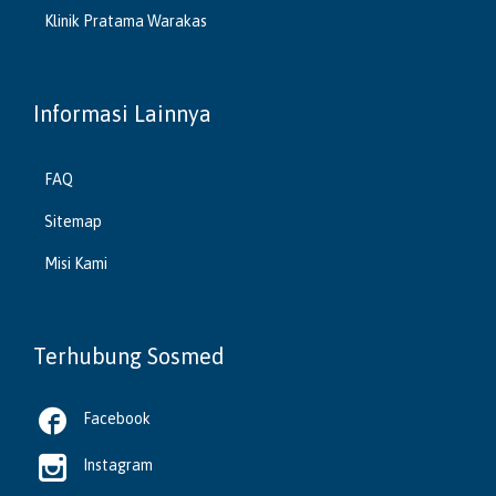
Klinik Pratama Warakas
Informasi Lainnya
FAQ
Sitemap
Misi Kami
Terhubung Sosmed

Facebook

Instagram