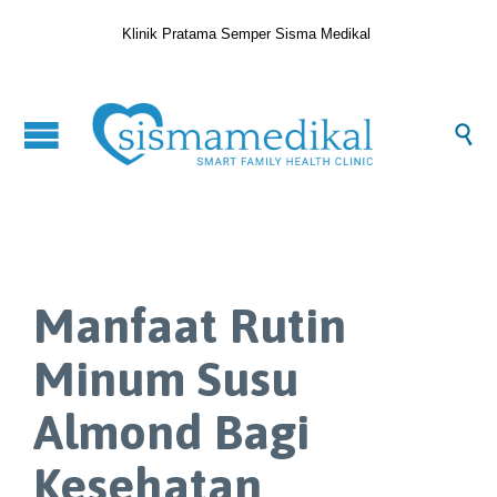
Klinik Pratama Semper Sisma Medikal

Manfaat Rutin
Minum Susu
Almond Bagi
Kesehatan