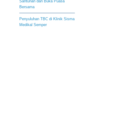
Santunan dan Buka Puasa
Bersama
Penyuluhan TBC di Klinik Sisma
Medikal Semper