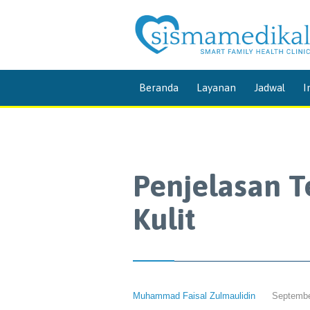
Beranda
Layanan
Jadwal
I
Penjelasan 
Kulit
Muhammad Faisal Zulmaulidin
Septembe