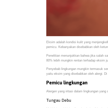
Eksim adalah kondisi kulit yang menjengkel
pemicu. Kebanyakan disebabkan oleh keturu
Penelitian menunjukkan bahwa jika salah s
80% lebih mungkin rentan terhadap eksim j
Penyebab lingkungan mungkin termasuk serb
yaitu eksim yang disebabkan oleh alergi. Di 
Pemicu lingkungan
Alergen yang iritasi dalam lingkungan yang
Tungau Debu