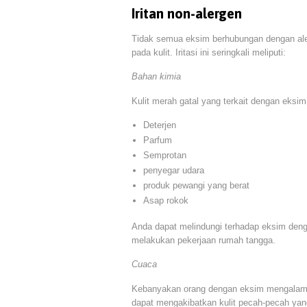
Iritan non-alergen
Tidak semua eksim berhubungan dengan aler
pada kulit. Iritasi ini seringkali meliputi:
Bahan kimia
Kulit merah gatal yang terkait dengan eksim
Deterjen
Parfum
Semprotan
penyegar udara
produk pewangi yang berat
Asap rokok
Anda dapat melindungi terhadap eksim deng
melakukan pekerjaan rumah tangga.
Cuaca
Kebanyakan orang dengan eksim mengalami
dapat mengakibatkan kulit pecah-pecah yan