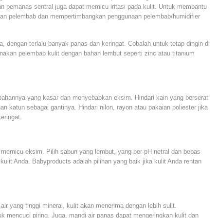
n pemanas sentral juga dapat memicu iritasi pada kulit. Untuk membantu
nakan pelembab dan mempertimbangkan penggunaan pelembab/humidifier
, dengan terlalu banyak panas dan keringat. Cobalah untuk tetap dingin di
kan pelembab kulit dengan bahan lembut seperti zinc atau titanium
na bahannya yang kasar dan menyebabkan eksim. Hindari kain yang berserat
an katun sebagai gantinya. Hindari nilon, rayon atau pakaian poliester jika
eringat.
 memicu eksim. Pilih sabun yang lembut, yang ber-pH netral dan bebas
lit Anda. Babyproducts adalah pilihan yang baik jika kulit Anda rentan
ir yang tinggi mineral, kulit akan menerima dengan lebih sulit.
 mencuci piring. Juga, mandi air panas dapat mengeringkan kulit dan