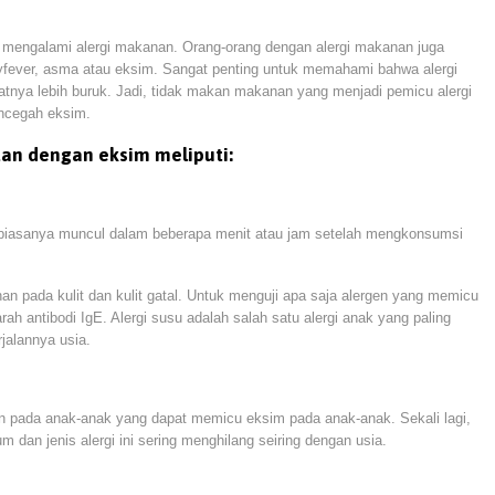
 mengalami alergi makanan. Orang-orang dengan alergi makanan juga
 hayfever, asma atau eksim. Sangat penting untuk memahami bahwa alergi
ya lebih buruk. Jadi, tidak makan makanan yang menjadi pemicu alergi
ncegah eksim.
an dengan eksim meliputi:
a biasanya muncul dalam beberapa menit atau jam setelah mengkonsumsi
an pada kulit dan kulit gatal. Untuk menguji apa saja alergen yang memicu
 darah antibodi IgE. Alergi susu adalah salah satu alergi anak yang paling
jalannya usia.
ain pada anak-anak yang dapat memicu eksim pada anak-anak. Sekali lagi,
m dan jenis alergi ini sering menghilang seiring dengan usia.