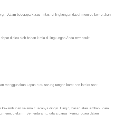
gi. Dalam beberapa kasus, iritasi di lingkungan dapat memicu kemerahan
 dapat dipicu oleh bahan kimia di lingkungan Anda termasuk:
an menggunakan kapas atau sarung tangan karet non-lateks saat
 kekambuhan selama cuacanya dingin. Dingin, basah atau lembab udara
g memicu eksim. Sementara itu, udara panas, kering, udara dalam