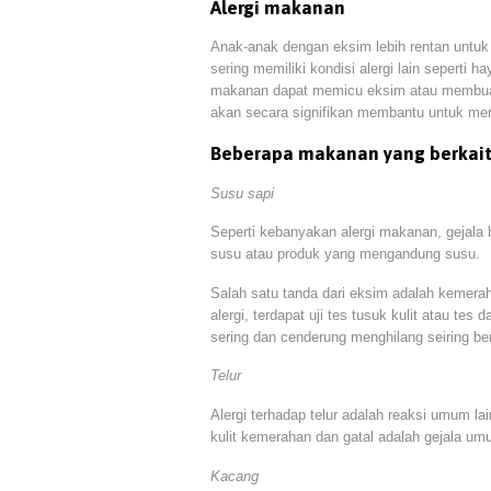
Alergi makanan
Anak-anak dengan eksim lebih rentan untuk
sering memiliki kondisi alergi lain seperti
makanan dapat memicu eksim atau membuatn
akan secara signifikan membantu untuk me
Beberapa makanan yang berkait
Susu sapi
Seperti kebanyakan alergi makanan, gejal
susu atau produk yang mengandung susu.
Salah satu tanda dari eksim adalah kemerah
alergi, terdapat uji tes tusuk kulit atau tes
sering dan cenderung menghilang seiring ber
Telur
Alergi terhadap telur adalah reaksi umum l
kulit kemerahan dan gatal adalah gejala umu
Kacang