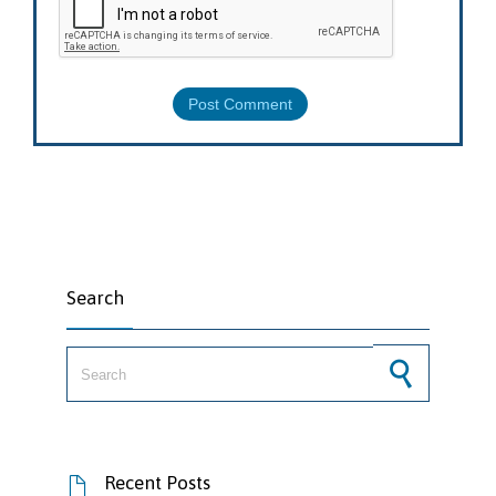
Search
Search for:
Recent Posts
